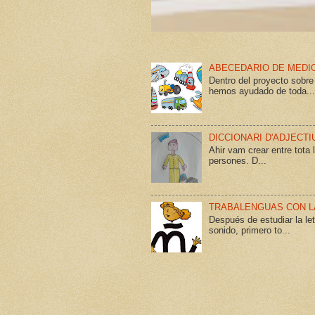
ABECEDARIO DE MEDI
Dentro del proyecto sobre
hemos ayudado de toda...
DICCIONARI D'ADJECTI
Ahir vam crear entre tota 
persones. D...
TRABALENGUAS CON L
Después de estudiar la le
sonido, primero to...