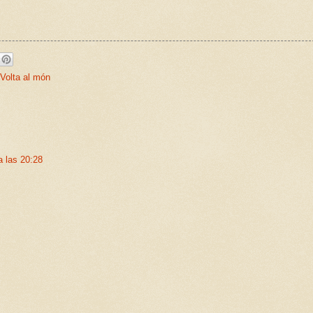
 Volta al món
a las 20:28