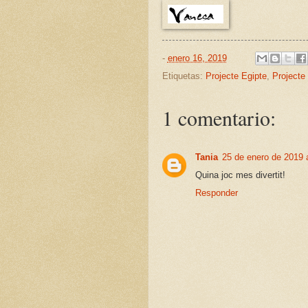
-
enero 16, 2019
Etiquetas:
Projecte Egipte
,
Projecte
1 comentario:
Tania
25 de enero de 2019 
Quina joc mes divertit!
Responder